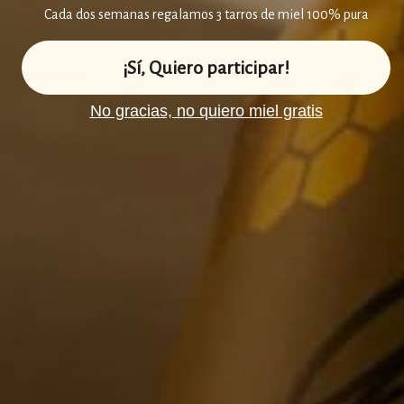
Cada dos semanas regalamos 3 tarros de miel 100% pura
¡Sí, Quiero participar!
No gracias, no quiero miel gratis